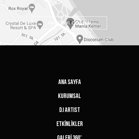
HARİTAYI GÖSTER
ANA SAYFA
KURUMSAL
DJ ARTIST
ETKİNLİKLER
GALERİ 360°