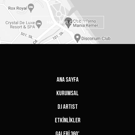
HARİTAYI GÖSTER
ANA SAYFA
KURUMSAL
DJ ARTIST
ETKİNLİKLER
GALERİ 360°