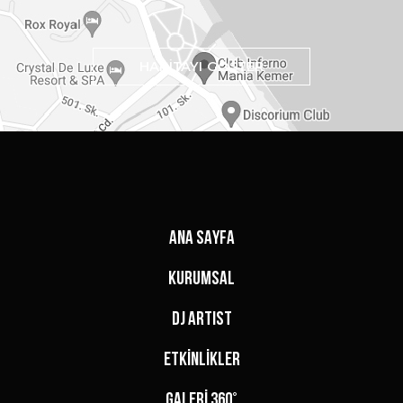
HARİTAYI GÖSTER
ANA SAYFA
KURUMSAL
DJ ARTIST
ETKİNLİKLER
GALERİ 360°