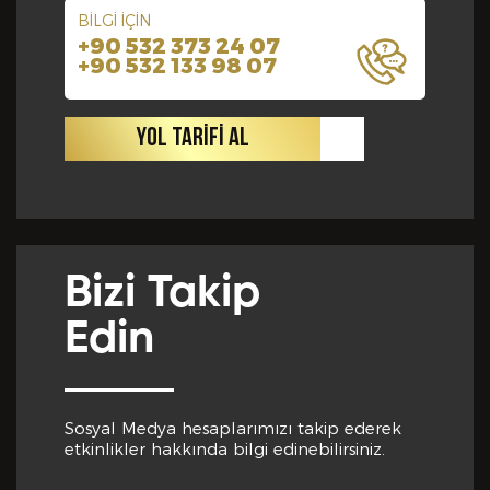
BİLGİ İÇİN
+90 532 373 24 07
+90 532 133 98 07
YOL TARİFİ AL
Bizi Takip
Edin
Sosyal Medya hesaplarımızı takip ederek
etkinlikler hakkında bilgi edinebilirsiniz.