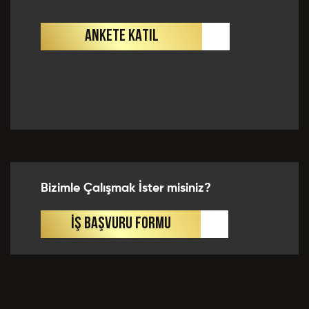
ANKETE KATIL
Bizimle Çalışmak İster misiniz?
İŞ BAŞVURU FORMU