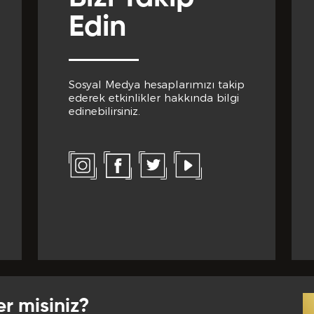
Edin
Sosyal Medya hesaplarımızı takip
ederek etkinlikler hakkında bilgi
edinebilirsiniz.
er misiniz?