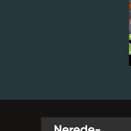
Nerede-