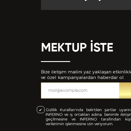
MEKTUP İSTE
Bize iletişim mailini yaz yaklaşan etkinlikl
ve özel kampanyalardan haberdar ol.
Gizlilik Kuralları’nda belirtilen şartlar uyarı
INFERNO ve iş ortakları adına, benimle iletiş
geçilmesine ve INFERNO tarafından kişi
verilerimin işlenmesine izin veriyorum.