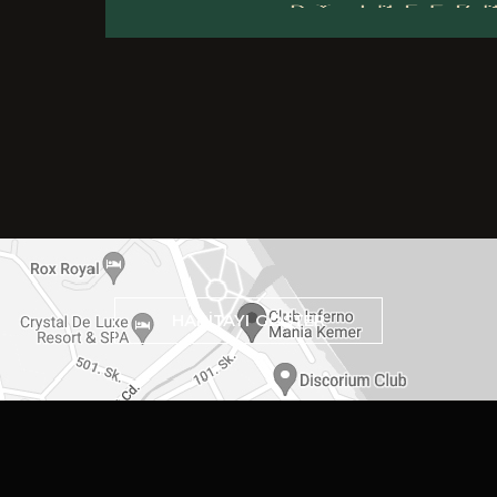
HARİTAYI GÖSTER