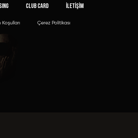
SING
CLUB CARD
İLETİŞİM
 Koşulları
Çerez Politikası