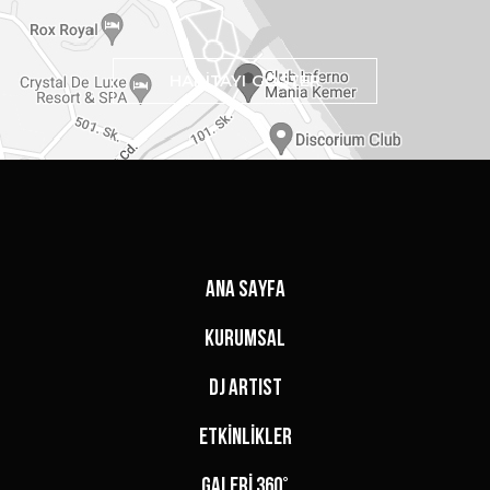
HARİTAYI GÖSTER
ANA SAYFA
KURUMSAL
DJ ARTIST
ETKİNLİKLER
GALERİ 360°