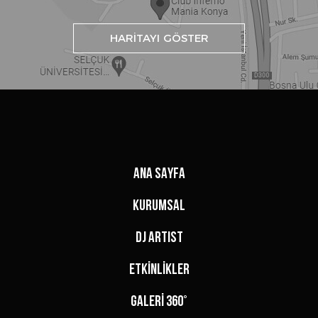
HARİTAYI GÖSTER
ANA SAYFA
KURUMSAL
DJ ARTIST
ETKİNLİKLER
GALERİ 360°