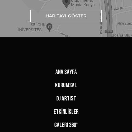
HARİTAYI GÖSTER
ANA SAYFA
KURUMSAL
DJ ARTIST
ETKİNLİKLER
GALERİ 360°