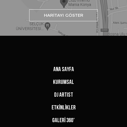
HARİTAYI GÖSTER
ANA SAYFA
KURUMSAL
DJ ARTIST
ETKİNLİKLER
GALERİ 360°