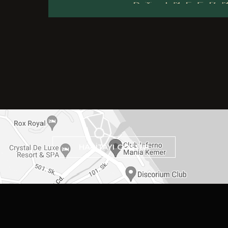
HARİTAYI GÖSTER