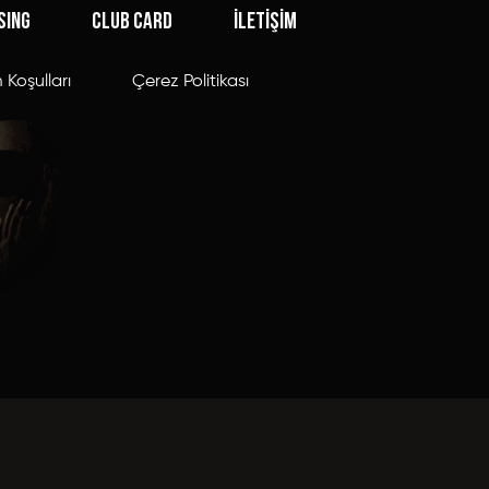
SING
CLUB CARD
İLETİŞİM
 Koşulları
Çerez Politikası