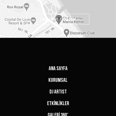
HARİTAYI GÖSTER
ANA SAYFA
KURUMSAL
DJ ARTIST
ETKİNLİKLER
GALERİ 360°