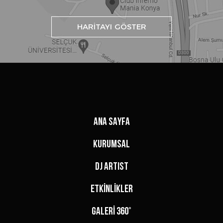
HARİTAYI GÖSTER
ANA SAYFA
KURUMSAL
DJ ARTIST
ETKİNLİKLER
GALERİ 360°