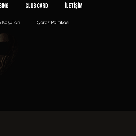
SING
CLUB CARD
İLETİŞİM
 Koşulları
Çerez Politikası