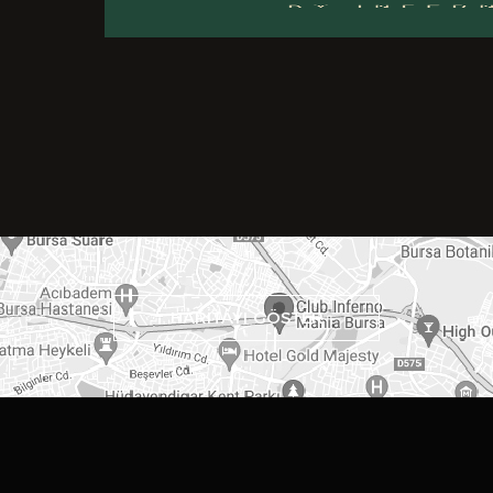
HARİTAYI GÖSTER