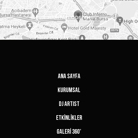
HARİTAYI GÖSTER
ANA SAYFA
KURUMSAL
DJ ARTIST
ETKİNLİKLER
GALERİ 360°