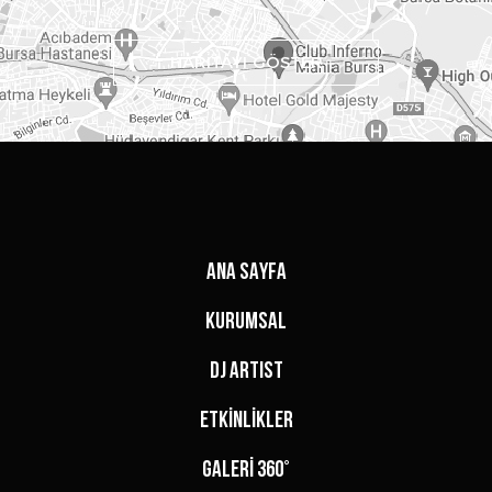
HARİTAYI GÖSTER
ANA SAYFA
KURUMSAL
DJ ARTIST
ETKİNLİKLER
GALERİ 360°