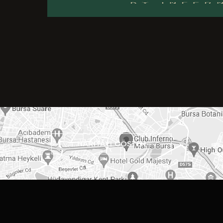
HARİTAYI GÖSTER