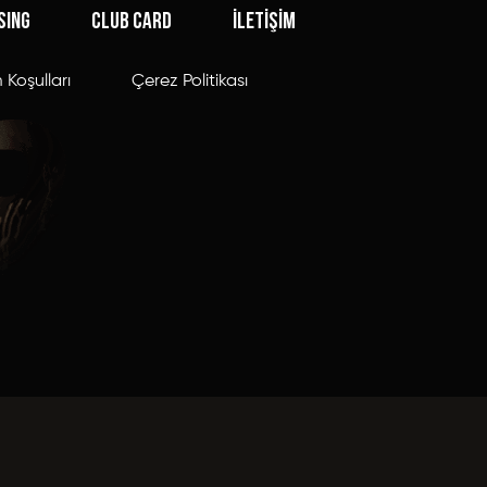
SING
CLUB CARD
İLETİŞİM
 Koşulları
Çerez Politikası