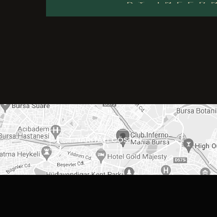
HARİTAYI GÖSTER