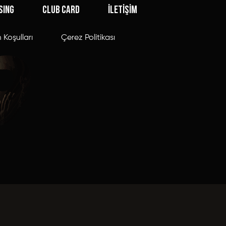
SING
CLUB CARD
İLETİŞİM
 Koşulları
Çerez Politikası