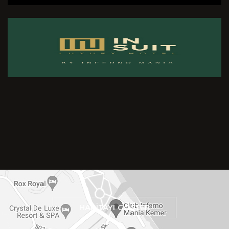
HARİTAYI GÖSTER