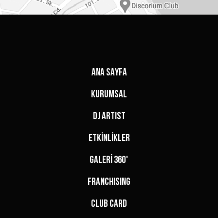
ANA SAYFA
KURUMSAL
DJ ARTIST
ETKİNLİKLER
GALERİ 360°
FRANCHISING
CLUB CARD