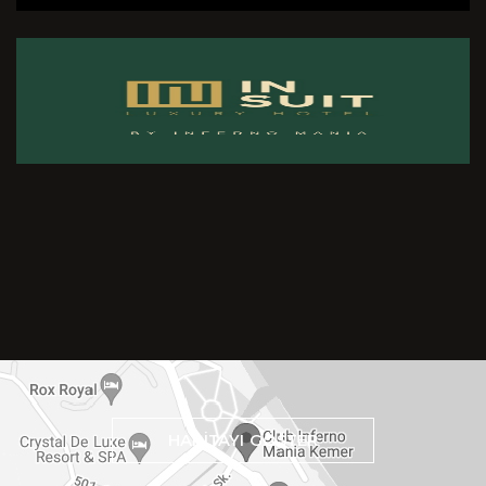
HARİTAYI GÖSTER