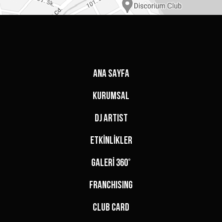
ANA SAYFA
KURUMSAL
DJ ARTIST
ETKİNLİKLER
GALERİ 360°
FRANCHISING
CLUB CARD