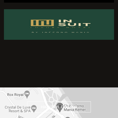
HARİTAYI GÖSTER