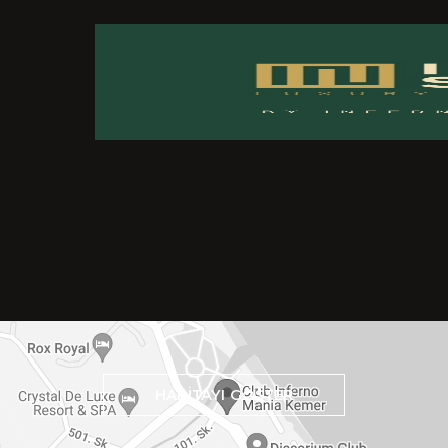
HARİTAYI GÖSTER