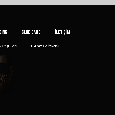
SING
CLUB CARD
İLETİŞİM
 Koşulları
Çerez Politikası