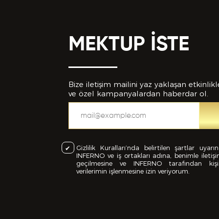
MEKTUP İSTE
Bize iletişim mailini yaz yaklaşan etkinlikl
ve özel kampanyalardan haberdar ol.
Gizlilik Kuralları’nda belirtilen şartlar uyarı
INFERNO ve iş ortakları adına, benimle iletiş
geçilmesine ve INFERNO tarafından kişi
verilerimin işlenmesine izin veriyorum.