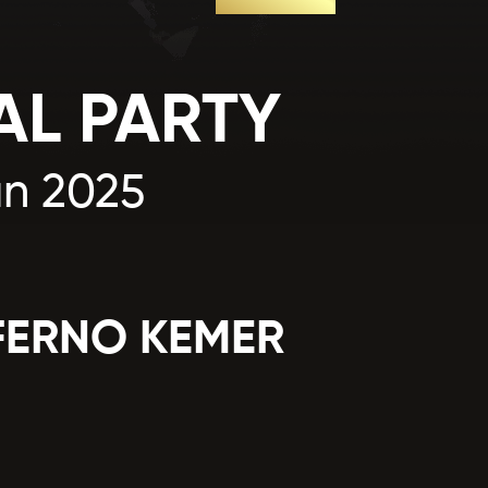
uz? *
AL PARTY
an 2025
FERNO KEMER