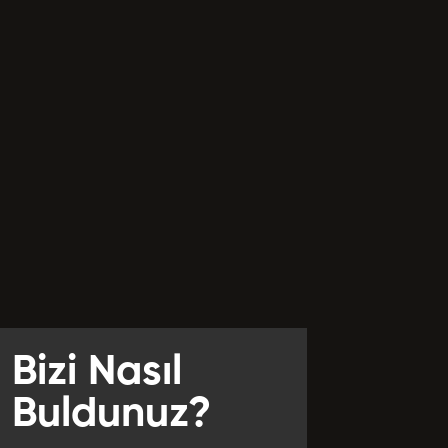
GÖNDER
Bizi Nasıl
Buldunuz?