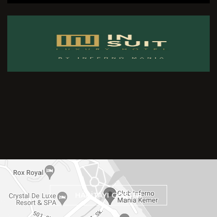
HARİTAYI GÖSTER