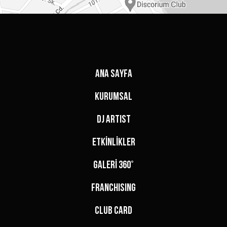
ANA SAYFA
KURUMSAL
DJ ARTIST
ETKİNLİKLER
GALERİ 360°
FRANCHISING
CLUB CARD