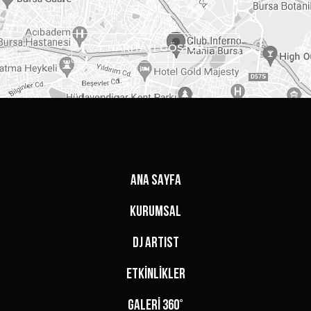
HARİTAYI GÖSTER
ANA SAYFA
KURUMSAL
DJ ARTIST
ETKİNLİKLER
GALERİ 360°