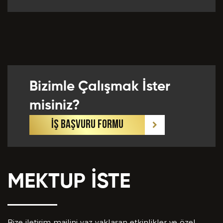
Bizimle Çalışmak İster
misiniz?
İŞ BAŞVURU FORMU
MEKTUP İSTE
Bize iletişim mailini yaz yaklaşan etkinlikler ve özel